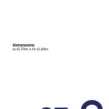
Dimensions
ø=0,70m x H=0,40m