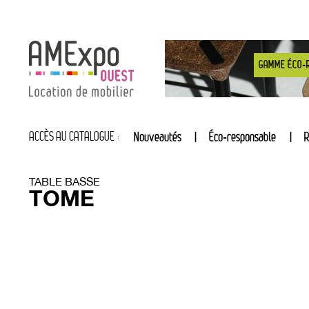
GAMME ÉCO-
ACCÈS AU CATALOGUE :
Nouveautés
Éco-responsable
R
TABLE BASSE
TOME