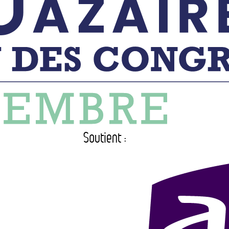
Soutient :