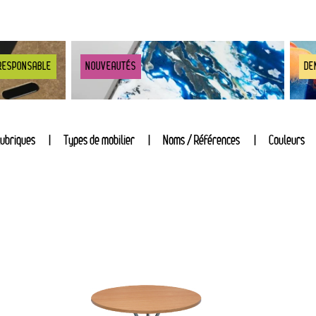
RESPONSABLE
NOUVEAUTÉS
DE
ubriques
Types de mobilier
Noms / Références
Couleurs