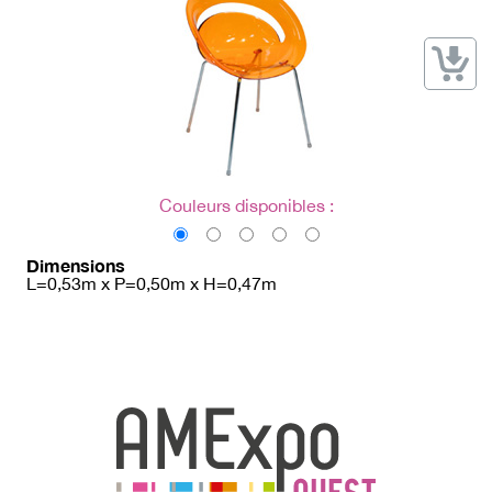
→ Types de mobilier
→ Noms / Références
→ Couleurs
→ Ensembles
Modélisation 2D/3D
Accueil
Couleurs disponibles :
Dimensions
L=0,53m x P=0,50m x H=0,47m