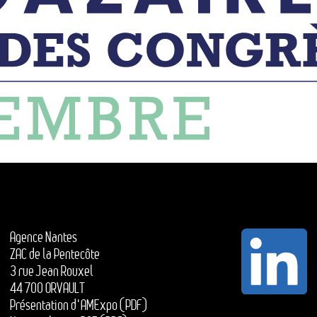
Agence Nantes
ZAC de la Pentecôte
3 rue Jean Rouxel
44 700 ORVAULT
Présentation d'AMExpo (PDF)