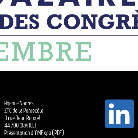
Agence Nantes
ZAC de la Pentecôte
3 rue Jean Rouxel
44 700 ORVAULT
Présentation d'AMExpo (PDF)