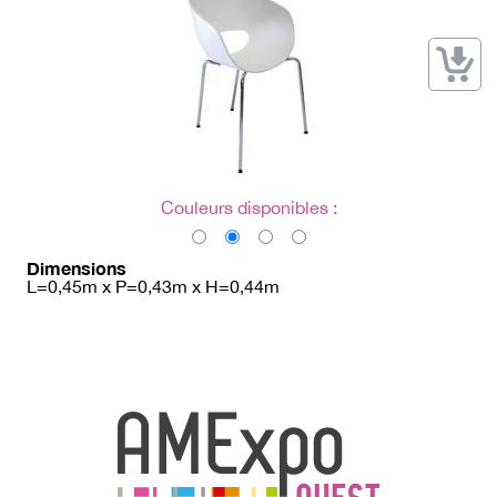
→ Types de mobilier
→ Noms / Références
→ Couleurs
→ Ensembles
Modélisation 2D/3D
Accueil
Couleurs disponibles :
Dimensions
L=0,45m x P=0,43m x H=0,44m