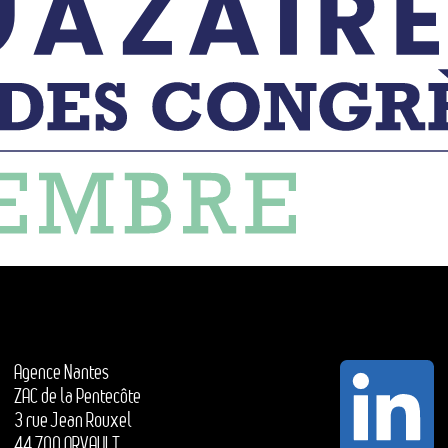
Agence Nantes
ZAC de la Pentecôte
3 rue Jean Rouxel
44 700 ORVAULT