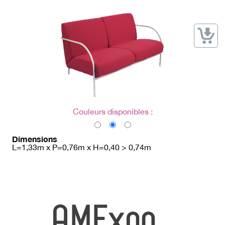
→ Types de mobilier
→ Noms / Références
→ Couleurs
→ Ensembles
Modélisation 2D/3D
Accueil
Couleurs disponibles :
Dimensions
L=1,33m x P=0,76m x H=0,40 > 0,74m