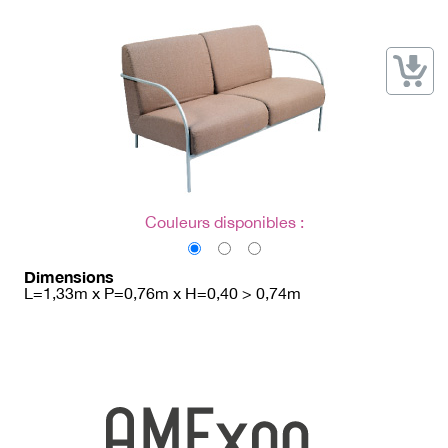
→ Types de mobilier
→ Noms / Références
→ Couleurs
→ Ensembles
Modélisation 2D/3D
Accueil
Couleurs disponibles :
Dimensions
L=1,33m x P=0,76m x H=0,40 > 0,74m