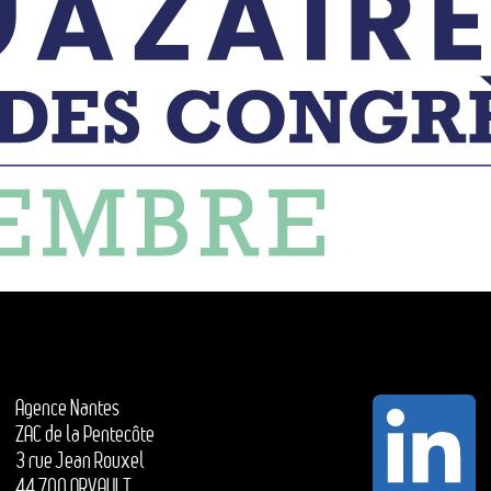
Agence Nantes
ZAC de la Pentecôte
3 rue Jean Rouxel
44 700 ORVAULT