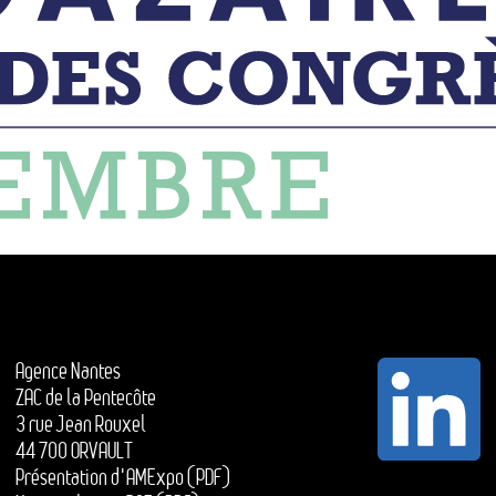
Agence Nantes
ZAC de la Pentecôte
3 rue Jean Rouxel
44 700 ORVAULT
Présentation d'AMExpo (PDF)