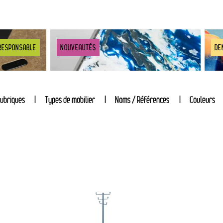
RESPONSABLE
NOUVEAUTÉS
DE
ubriques
Types de mobilier
Noms / Références
Couleurs