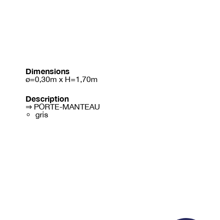
Dimensions
ø=0,30m x H=1,70m
Description
⇒ PORTE-MANTEAU
gris