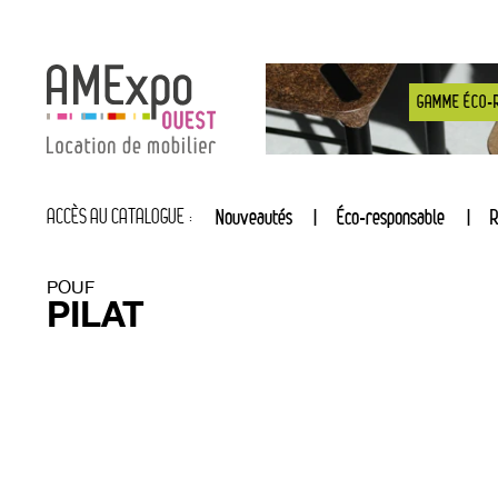
GAMME ÉCO-
ACCÈS AU CATALOGUE :
Nouveautés
Éco-responsable
R
POUF
PILAT