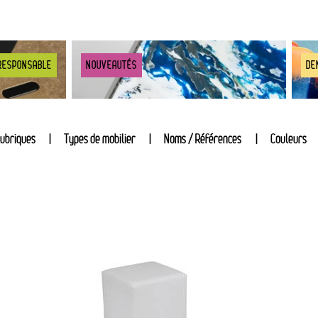
RESPONSABLE
NOUVEAUTÉS
DE
ubriques
Types de mobilier
Noms / Références
Couleurs