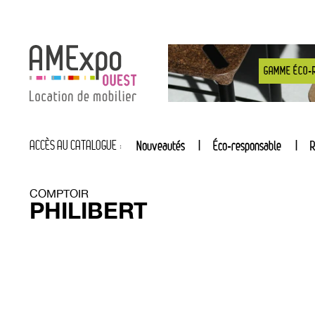
GAMME ÉCO-
ACCÈS AU CATALOGUE :
Nouveautés
Éco-responsable
R
COMPTOIR
PHILIBERT