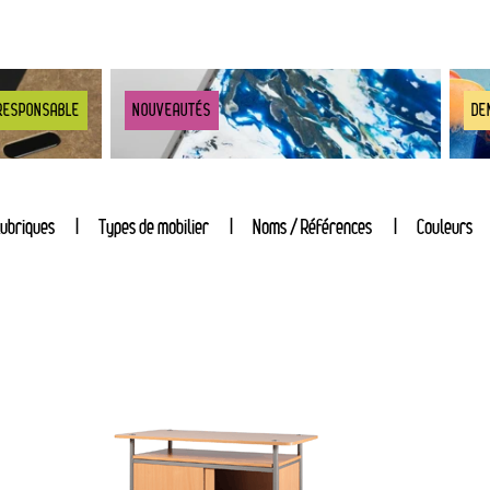
RESPONSABLE
NOUVEAUTÉS
DE
ubriques
Types de mobilier
Noms / Références
Couleurs