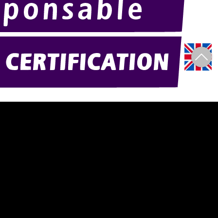
)
Amexpo-sudouest.fr
Amexpo-sudest.fr