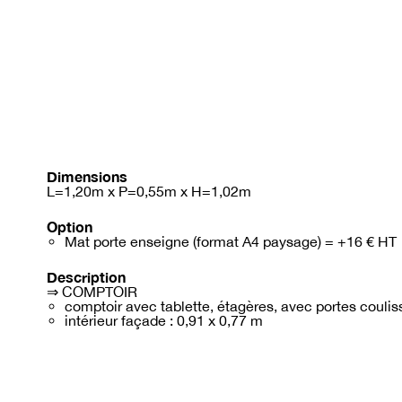
Dimensions
L=1,20m x P=0,55m x H=1,02m
Option
Mat porte enseigne (format A4 paysage) = +16 € HT
Description
⇒ COMPTOIR
comptoir avec tablette, étagères, avec portes coulis
intérieur façade : 0,91 x 0,77 m