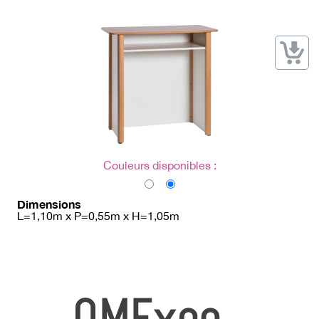
→ Types de mobilier
→ Noms / Références
→ Couleurs
→ Ensembles
Modélisation 2D/3D
Accueil
Couleurs disponibles :
Dimensions
L=1,10m x P=0,55m x H=1,05m