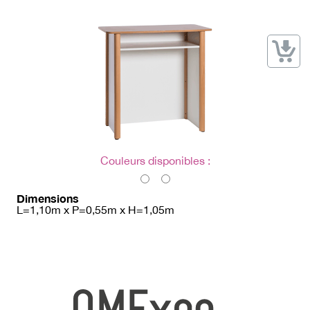
→ Types de mobilier
→ Noms / Références
→ Couleurs
→ Ensembles
Modélisation 2D/3D
Accueil
Couleurs disponibles :
Dimensions
L=1,10m x P=0,55m x H=1,05m