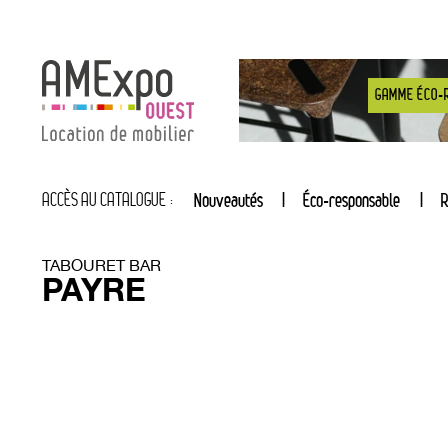
GAMME ÉCO-
ACCÈS AU CATALOGUE :
Nouveautés
Éco-responsable
R
TABOURET BAR
PAYRE