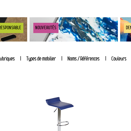
RESPONSABLE
NOUVEAUTÉS
DE
ubriques
Types de mobilier
Noms / Références
Couleurs