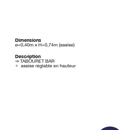
Dimensions
ø=0,40m x H=0,74m (assise)
Description
⇒ TABOURET BAR
assise réglable en hauteur