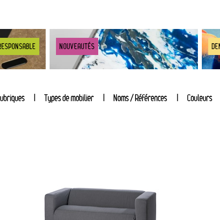
RESPONSABLE
NOUVEAUTÉS
DE
ubriques
Types de mobilier
Noms / Références
Couleurs