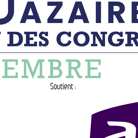
Soutient :