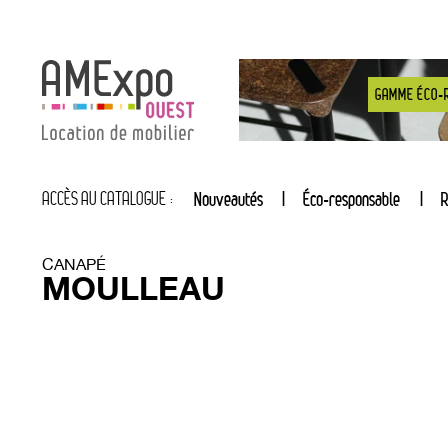
GAMME ÉCO-
ACCÈS AU CATALOGUE :
Nouveautés
Éco-responsable
R
CANAPÉ
MOULLEAU