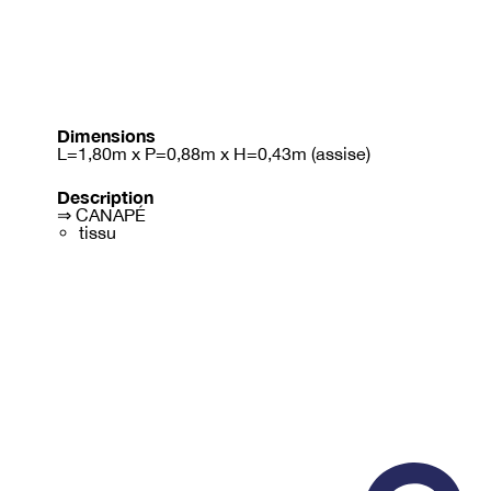
Dimensions
L=1,80m x P=0,88m x H=0,43m (assise)
Description
⇒ CANAPÉ
tissu