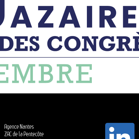
Agence Nantes
ZAC de la Pentecôte