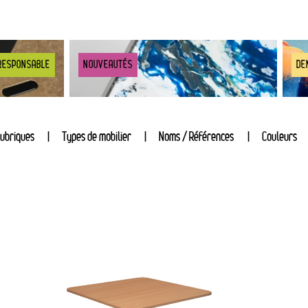
RESPONSABLE
NOUVEAUTÉS
DE
ubriques
Types de mobilier
Noms / Références
Couleurs