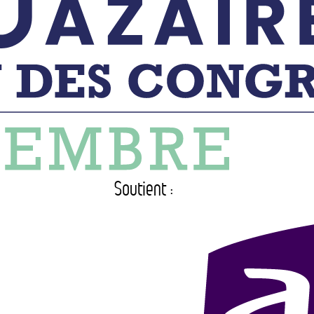
Soutient :