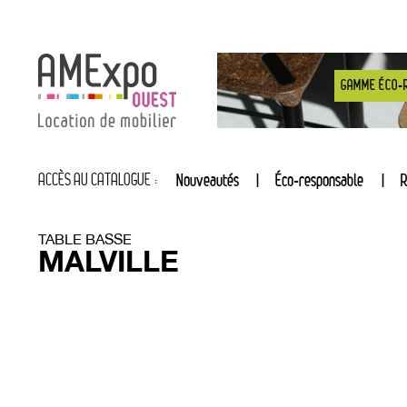
GAMME ÉCO-
ACCÈS AU CATALOGUE :
Nouveautés
Éco-responsable
R
TABLE BASSE
MALVILLE