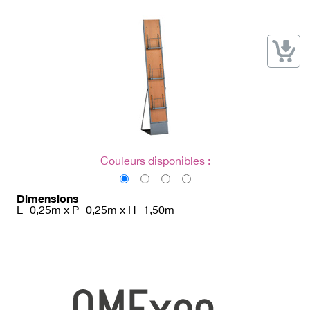
→ Types de mobilier
→ Noms / Références
→ Couleurs
→ Ensembles
Modélisation 2D/3D
Accueil
Couleurs disponibles :
Dimensions
L=0,25m x P=0,25m x H=1,50m