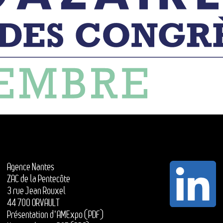
Agence Nantes
ZAC de la Pentecôte
3 rue Jean Rouxel
44 700 ORVAULT
Présentation d'AMExpo (PDF)