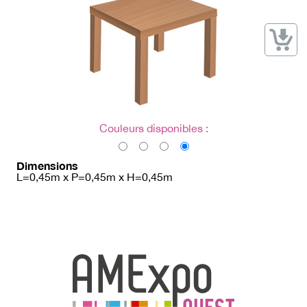
→ Types de mobilier
→ Noms / Références
→ Couleurs
→ Ensembles
Modélisation 2D/3D
Accueil
Couleurs disponibles :
Dimensions
L=0,45m x P=0,45m x H=0,45m