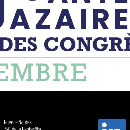
Agence Nantes
ZAC de la Pentecôte