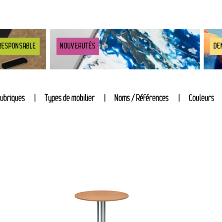
RESPONSABLE
NOUVEAUTÉS
DE
ubriques
Types de mobilier
Noms / Références
Couleurs