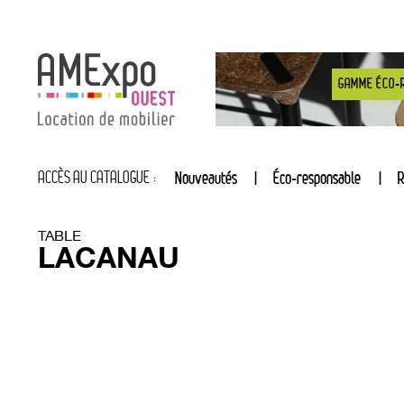
GAMME ÉCO-
ACCÈS AU CATALOGUE :
Nouveautés
Éco-responsable
R
TABLE
LACANAU