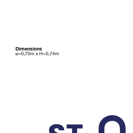
Dimensions
ø=0,70m x H=0,74m