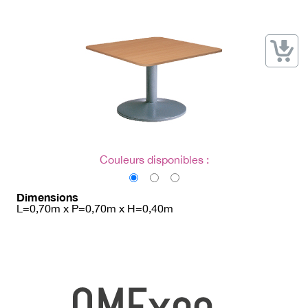
→ Types de mobilier
→ Noms / Références
→ Couleurs
→ Ensembles
Modélisation 2D/3D
Accueil
Couleurs disponibles :
Dimensions
L=0,70m x P=0,70m x H=0,40m