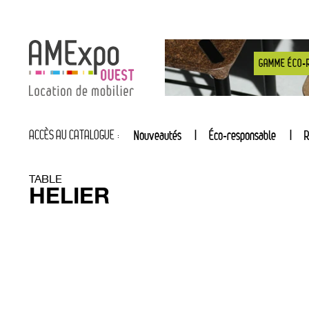
GAMME ÉCO-
ACCÈS AU CATALOGUE :
Nouveautés
Éco-responsable
R
TABLE
HELIER