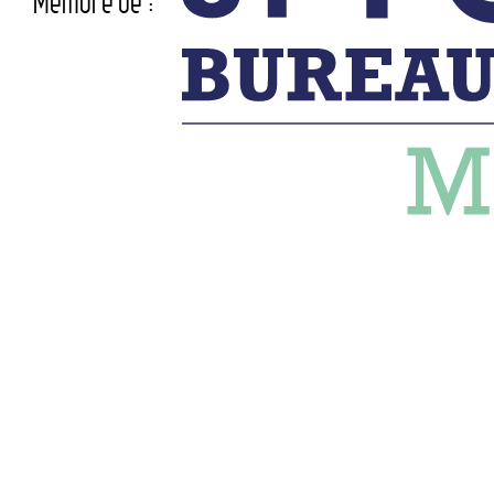
Membre de :