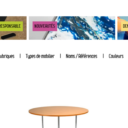
RESPONSABLE
NOUVEAUTÉS
DE
ubriques
Types de mobilier
Noms / Références
Couleurs