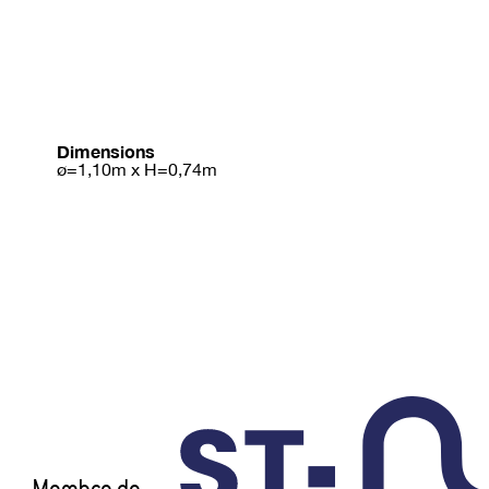
Dimensions
ø=1,10m x H=0,74m