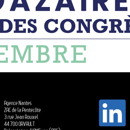
Agence Nantes
ZAC de la Pentecôte
3 rue Jean Rouxel
44 700 ORVAULT