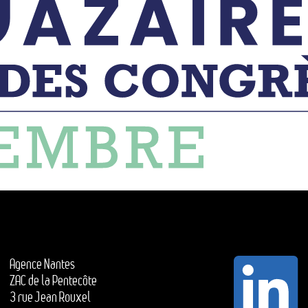
Agence Nantes
ZAC de la Pentecôte
3 rue Jean Rouxel