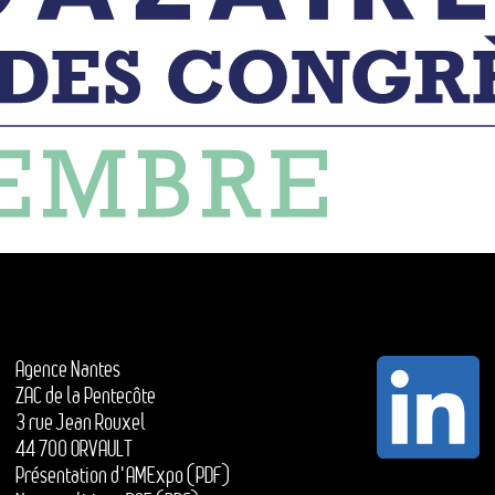
Agence Nantes
ZAC de la Pentecôte
3 rue Jean Rouxel
44 700 ORVAULT
Présentation d'AMExpo (PDF)