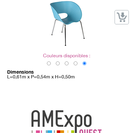
→ Types de mobilier
→ Noms / Références
→ Couleurs
→ Ensembles
Modélisation 2D/3D
Accueil
Couleurs disponibles :
Dimensions
L=0,61m x P=0,54m x H=0,50m