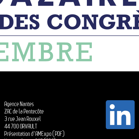
Agence Nantes
ZAC de la Pentecôte
3 rue Jean Rouxel
44 700 ORVAULT
Présentation d'AMExpo (PDF)