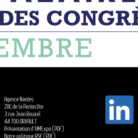
Agence Nantes
ZAC de la Pentecôte
3 rue Jean Rouxel
44 700 ORVAULT
Présentation d'AMExpo (PDF)
Notre politique RSE (PDF)