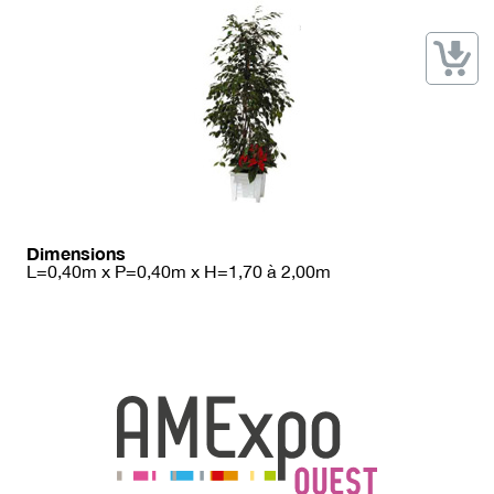
→ Types de mobilier
→ Noms / Références
→ Couleurs
→ Ensembles
Modélisation 2D/3D
Accueil
Dimensions
L=0,40m x P=0,40m x H=1,70 à 2,00m