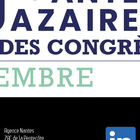
Agence Nantes
ZAC de la Pentecôte