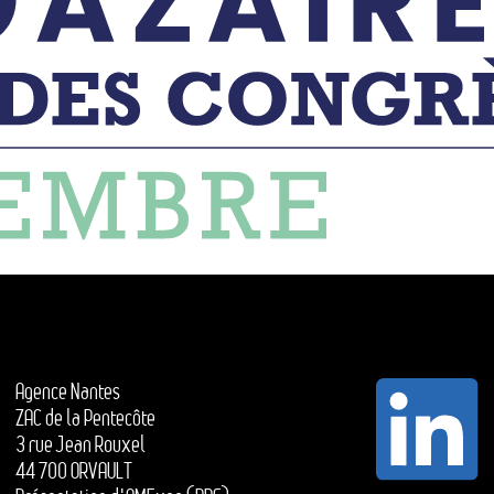
Agence Nantes
ZAC de la Pentecôte
3 rue Jean Rouxel
44 700 ORVAULT