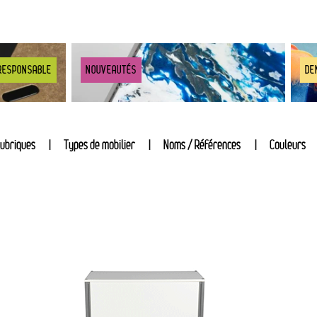
RESPONSABLE
NOUVEAUTÉS
DE
ubriques
Types de mobilier
Noms / Références
Couleurs