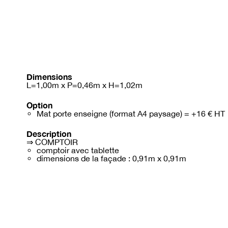
Dimensions
L=1,00m x P=0,46m x H=1,02m
Option
Mat porte enseigne (format A4 paysage) = +16 € HT
Description
⇒ COMPTOIR
comptoir avec tablette
dimensions de la façade : 0,91m x 0,91m