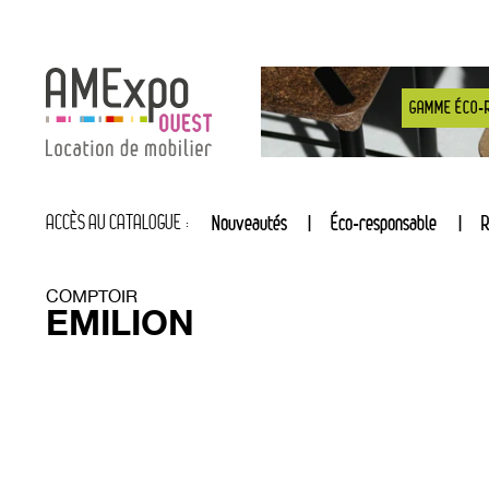
GAMME ÉCO-
ACCÈS AU CATALOGUE :
Nouveautés
Éco-responsable
R
COMPTOIR
EMILION