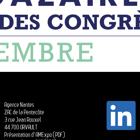
Agence Nantes
ZAC de la Pentecôte
3 rue Jean Rouxel
44 700 ORVAULT
Présentation d'AMExpo (PDF)