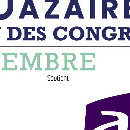
Soutient :