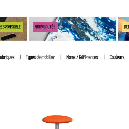
RESPONSABLE
NOUVEAUTÉS
DE
ubriques
Types de mobilier
Noms / Références
Couleurs