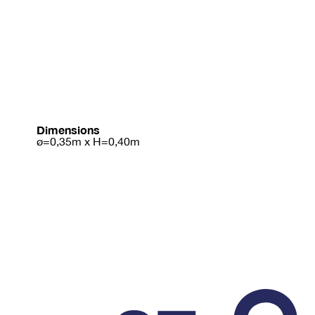
Dimensions
ø=0,35m x H=0,40m