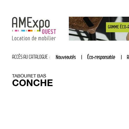
GAMME ÉCO-
ACCÈS AU CATALOGUE :
Nouveautés
Éco-responsable
R
TABOURET BAS
CONCHE