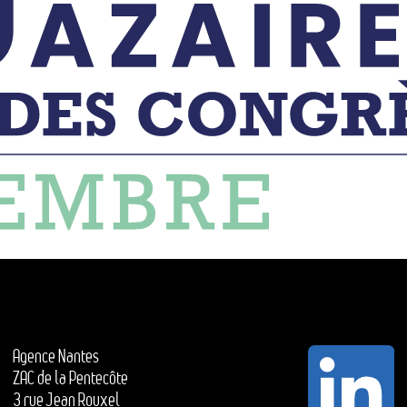
Agence Nantes
ZAC de la Pentecôte
3 rue Jean Rouxel