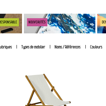
RESPONSABLE
NOUVEAUTÉS
DE
ubriques
Types de mobilier
Noms / Références
Couleurs