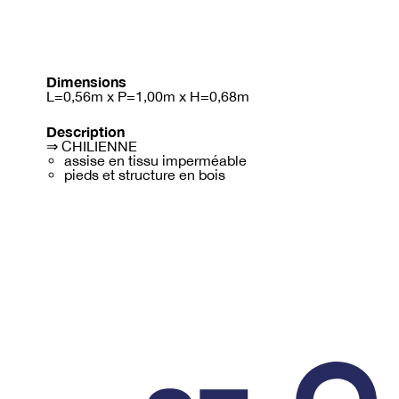
Dimensions
L=0,56m x P=1,00m x H=0,68m
Description
⇒ CHILIENNE
assise en tissu imperméable
pieds et structure en bois