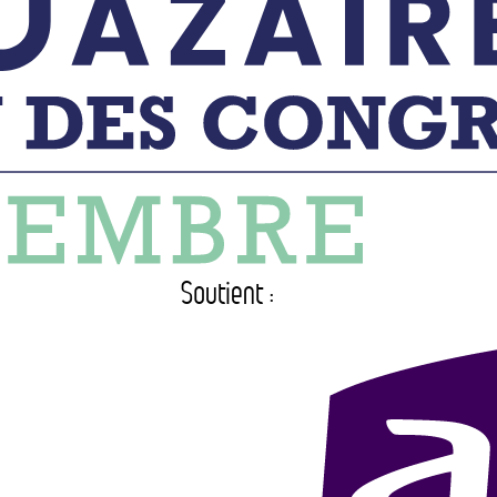
Soutient :