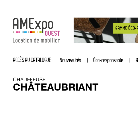
GAMME ÉCO-
ACCÈS AU CATALOGUE :
Nouveautés
Éco-responsable
R
CHAUFFEUSE
CHÂTEAUBRIANT