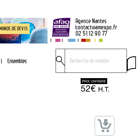
Agence Nantes
contact
@
amexpo.fr
MANDE DE DEVIS
02 51 12 90 77
Ensembles
PRIX UNITAIRE
52€
H.T.