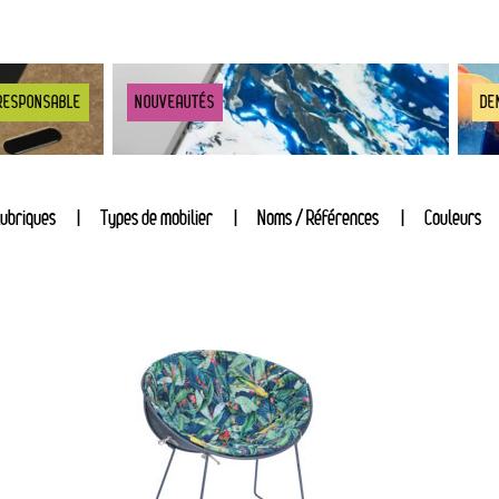
RESPONSABLE
NOUVEAUTÉS
DE
ubriques
Types de mobilier
Noms / Références
Couleurs