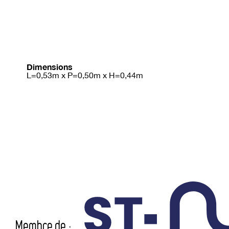
Dimensions
L=0,53m x P=0,50m x H=0,44m
Membre de :