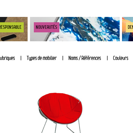
RESPONSABLE
NOUVEAUTÉS
DE
ubriques
Types de mobilier
Noms / Références
Couleurs