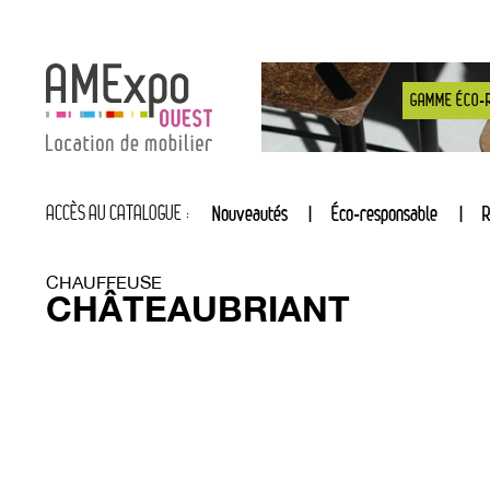
GAMME ÉCO-
ACCÈS AU CATALOGUE :
Nouveautés
Éco-responsable
R
CHAUFFEUSE
CHÂTEAUBRIANT