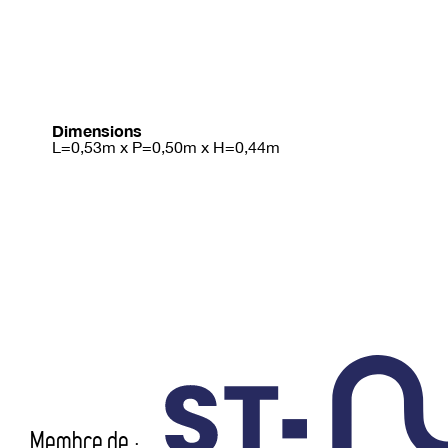
Dimensions
L=0,53m x P=0,50m x H=0,44m
Membre de :