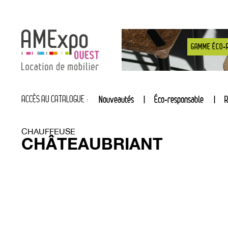
GAMME ÉCO-
ACCÈS AU CATALOGUE :
Nouveautés
Éco-responsable
R
CHAUFFEUSE
CHÂTEAUBRIANT