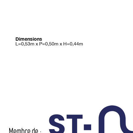
Dimensions
L=0,53m x P=0,50m x H=0,44m
Membre de :