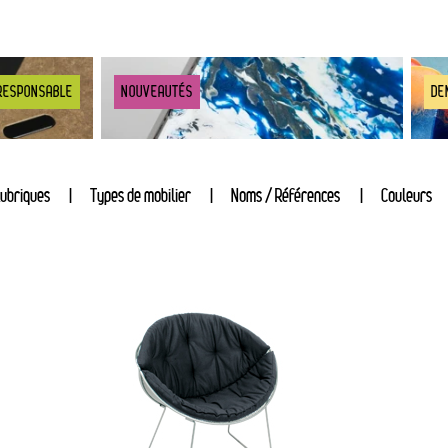
RESPONSABLE
NOUVEAUTÉS
DE
ubriques
Types de mobilier
Noms / Références
Couleurs