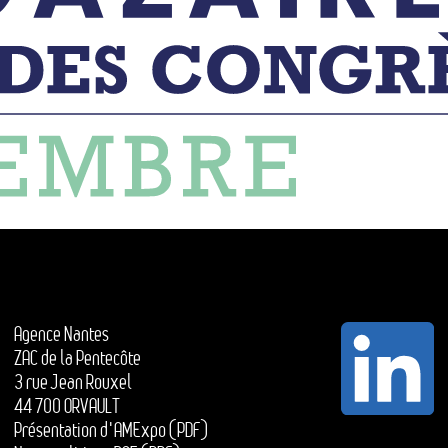
Agence Nantes
ZAC de la Pentecôte
3 rue Jean Rouxel
44 700 ORVAULT
Présentation d'AMExpo (PDF)