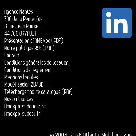
Agence Nantes
ZAC de la Pentecôte
3 rue Jean Rouxel
44 700 ORVAULT
Présentation d'AMExpo (PDF)
Notre politique RSE (PDF)
Contact
Conditions générales de location
Conditions de règlement
Mentions légales
Modélisation 2D/3D
Télécharger notre catalogue (PDF)
Nos ambiances
Amexpo-sudouest.fr
Amexpo-sudest.fr
© 2004-2026 Atlantic Mobilier Expo