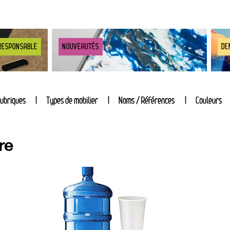
RESPONSABLE
NOUVEAUTÉS
DE
ubriques
Types de mobilier
Noms / Références
Couleurs
re