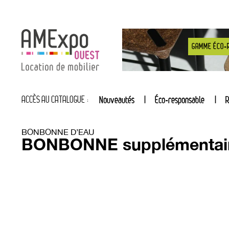
GAMME ÉCO-
ACCÈS AU CATALOGUE :
Nouveautés
Éco-responsable
R
BONBONNE D’EAU
BONBONNE supplémentai