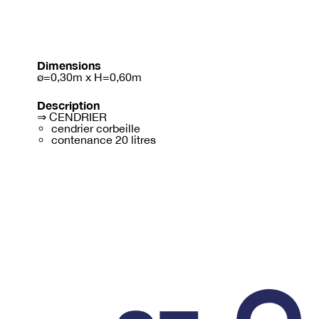
Dimensions
ø=0,30m x H=0,60m
Description
⇒ CENDRIER
cendrier corbeille
contenance 20 litres