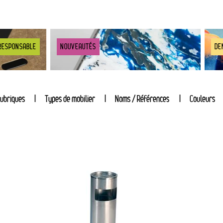
RESPONSABLE
NOUVEAUTÉS
DE
ubriques
Types de mobilier
Noms / Références
Couleurs