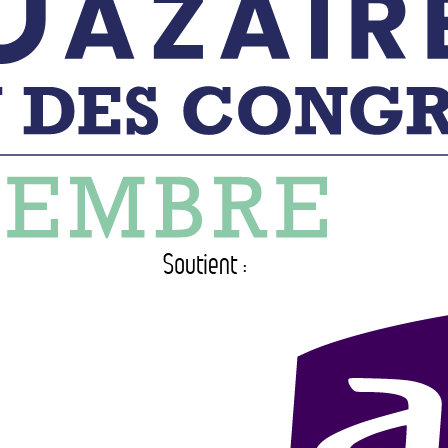
Soutient :