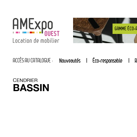
GAMME ÉCO-
ACCÈS AU CATALOGUE :
Nouveautés
Éco-responsable
R
CENDRIER
BASSIN