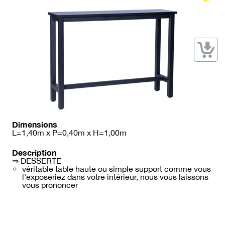
→ Types de mobilier
→ Noms / Références
→ Couleurs
→ Ensembles
Modélisation 2D/3D
Accueil
Dimensions
L=1,40m x P=0,40m x H=1,00m
Description
⇒ DESSERTE
véritable table haute ou simple support comme vous
l'exposeriez dans votre intérieur, nous vous laissons
vous prononcer