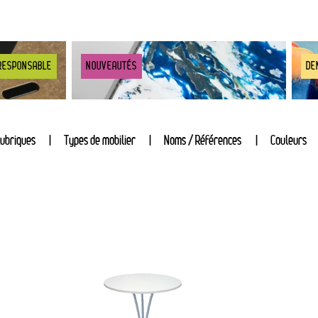
RESPONSABLE
NOUVEAUTÉS
DE
ubriques
Types de mobilier
Noms / Références
Couleurs