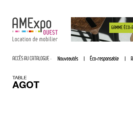
GAMME ÉCO-
ACCÈS AU CATALOGUE :
Nouveautés
Éco-responsable
R
TABLE
AGOT