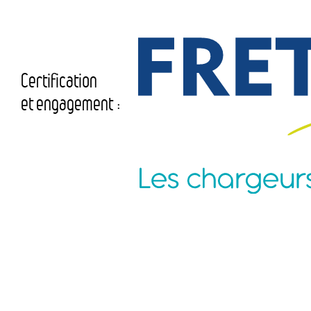
Certification
et engagement :