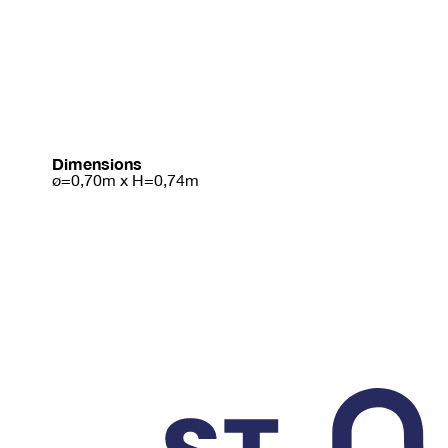
Dimensions
ø=0,70m x H=0,74m